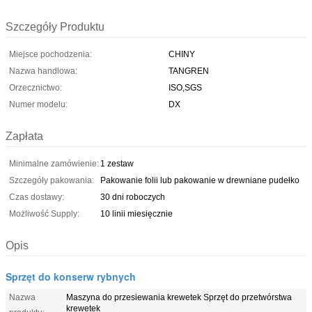
Szczegóły Produktu
Miejsce pochodzenia:
CHINY
Nazwa handlowa:
TANGREN
Orzecznictwo:
ISO,SGS
Numer modelu:
DX
Zapłata
Minimalne zamówienie:
1 zestaw
Szczegóły pakowania:
Pakowanie folii lub pakowanie w drewniane pudełko
Czas dostawy:
30 dni roboczych
Możliwość Supply:
10 linii miesięcznie
Opis
Sprzęt do konserw rybnych
Nazwa
Maszyna do przesiewania krewetek Sprzęt do przetwórstwa
krewetek