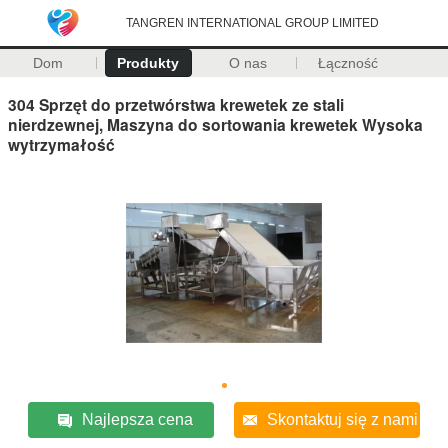
TANGREN INTERNATIONAL GROUP LIMITED
Dom
Produkty
O nas
Łączność
304 Sprzęt do przetwórstwa krewetek ze stali
nierdzewnej, Maszyna do sortowania krewetek Wysoka
wytrzymałość
Najlepsza cena
Skontaktuj się z nami