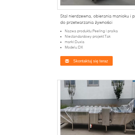
Stal nierdzewna, obierania manioku i p
do przetwarzania żywności
Nazwa produktu:Peeling i pralka
Niestandardowy projekt:Tak
marki:Duxia
Modelu:DX
Skontaktuj się teraz