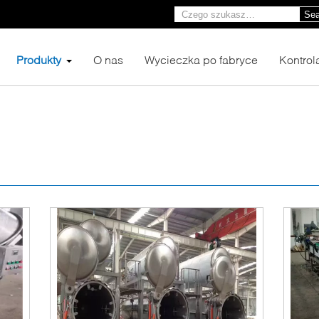
Sea
Produkty
O nas
Wycieczka po fabryce
Kontrol