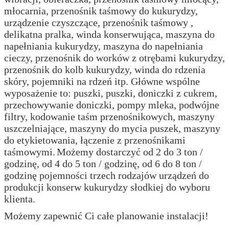
młocarnia, przenośnik taśmowy do kukurydzy,
urządzenie czyszczące, przenośnik taśmowy ,
delikatna pralka, winda konserwująca, maszyna do
napełniania kukurydzy, maszyna do napełniania
cieczy, przenośnik do worków z otrębami kukurydzy,
przenośnik do kolb kukurydzy, winda do rdzenia
skóry, pojemniki na rdzeń itp. Główne wspólne
wyposażenie to: puszki, puszki, doniczki z cukrem,
przechowywanie doniczki, pompy mleka, podwójne
filtry, kodowanie taśm przenośnikowych, maszyny
uszczelniające, maszyny do mycia puszek, maszyny
do etykietowania, łączenie z przenośnikami
taśmowymi.
Możemy dostarczyć od 2 do 3 ton /
godzinę, od 4 do 5 ton / godzinę, od 6 do 8 ton /
godzinę pojemności trzech rodzajów urządzeń do
produkcji konserw kukurydzy słodkiej do wyboru
klienta.
Możemy zapewnić Ci całe planowanie instalacji!