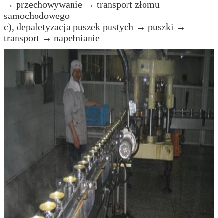
→ przechowywanie → transport złomu
samochodowego
c), depaletyzacja puszek pustych → puszki →
transport → napełnianie