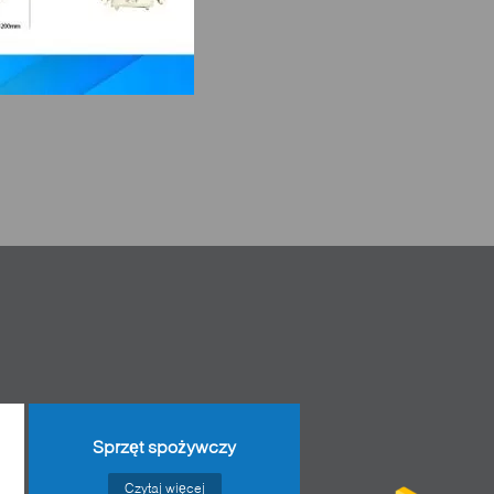
Sprzęt spożywczy
Czytaj więcej