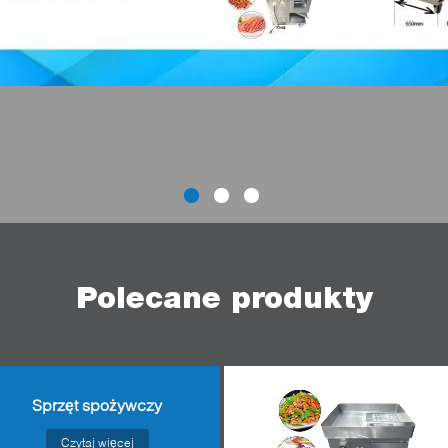
Polecane produkty
Sprzęt spożywczy
Czytaj więcej