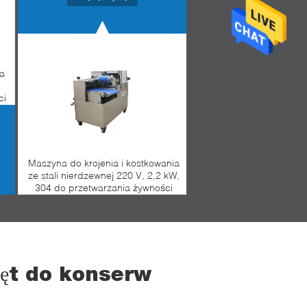
na
ci
Maszyna do krojenia i kostkowania
ze stali nierdzewnej 220 V, 2,2 kW,
304 do przetwarzania żywności
ęt do konserw