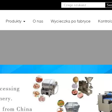
Sea
Produkty
O nas
Wycieczka po fabryce
Kontrol