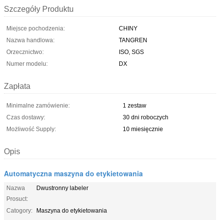
Szczegóły Produktu
Miejsce pochodzenia:
CHINY
Nazwa handlowa:
TANGREN
Orzecznictwo:
ISO, SGS
Numer modelu:
DX
Zapłata
Minimalne zamówienie:
1 zestaw
Czas dostawy:
30 dni roboczych
Możliwość Supply:
10 miesięcznie
Opis
Automatyczna maszyna do etykietowania
Nazwa
Dwustronny labeler
Prosuct:
Catogory:
Maszyna do etykietowania