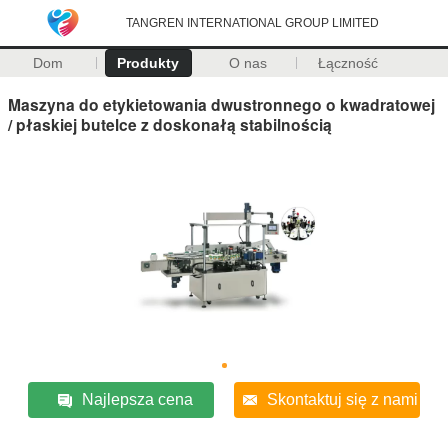
TANGREN INTERNATIONAL GROUP LIMITED
Dom
Produkty
O nas
Łączność
Maszyna do etykietowania dwustronnego o kwadratowej
/ płaskiej butelce z doskonałą stabilnością
Najlepsza cena
Skontaktuj się z nami