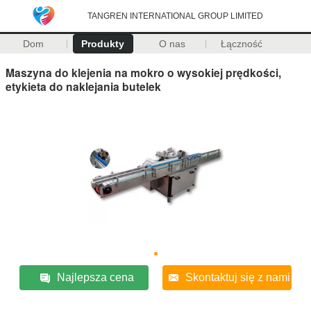
TANGREN INTERNATIONAL GROUP LIMITED
Dom
Produkty
O nas
Łączność
Maszyna do klejenia na mokro o wysokiej prędkości,
etykieta do naklejania butelek
Najlepsza cena
Skontaktuj się z nami