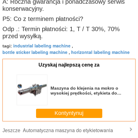
A: Roczna gwarancja i ponadczasowy serwis
konserwacyjny.
P5: Co z terminem płatności?
Odp .: Termin płatności: 1, T / T 30%, 70%
przed wysyłką.
industrial labeling machine
tagi:
,
bottle sticker labeling machine
horizontal labeling machine
,
Uzyskaj najlepszą cenę za
Maszyna do klejenia na mokro o
wysokiej prędkości, etykieta do
naklejania butelek
Kontyntynuj
Automatyczna maszyna do etykietowania
Jeszcze