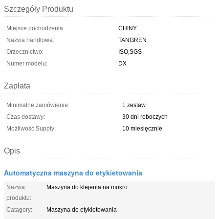
Szczegóły Produktu
Miejsce pochodzenia:
CHINY
Nazwa handlowa:
TANGREN
Orzecznictwo:
ISO,SGS
Numer modelu:
DX
Zapłata
Minimalne zamówienie:
1 zestaw
Czas dostawy:
30 dni roboczych
Możliwość Supply:
10 miesięcznie
Opis
Automatyczna maszyna do etykietowania
Nazwa
Maszyna do klejenia na mokro
produktu:
Catagory:
Maszyna do etykietowania