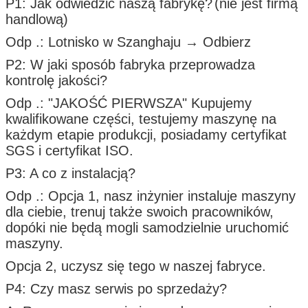
P1: Jak odwiedzić naszą fabrykę?
(nie jest firmą
handlową)
Odp .: Lotnisko w Szanghaju → Odbierz
P2: W jaki sposób fabryka przeprowadza
kontrolę jakości?
Odp .: "JAKOŚĆ PIERWSZA" Kupujemy
kwalifikowane części, testujemy maszynę na
każdym etapie produkcji, posiadamy certyfikat
SGS i certyfikat ISO.
P3: A co z instalacją?
Odp .: Opcja 1, nasz inżynier instaluje maszyny
dla ciebie, trenuj także swoich pracowników,
dopóki nie będą mogli samodzielnie uruchomić
maszyny.
Opcja 2, uczysz się tego w naszej fabryce.
P4: Czy masz serwis po sprzedaży?