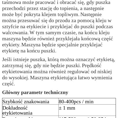
taśmowa może pracować i obracać się, gdy puszka
przechodzi przez stację do topienia, a następnie
może być pokryta klejem topliwym.
Następnie
można przesuwać się do przodu za pomocą kleju w
sztyfcie na etykiecie i przyklejać do puszki podczas
walcowania.
W tym samym czasie, na końcu kleju
maszyna będzie również przyklejała końcową część
etykiety.
Maszyna będzie specjalnie przyklejać
etykietę na końcu puszki.
Jeśli istnieje puszka, którą można oznaczyć etykietą,
zatrzymaj się, gdy nie będzie puszki.
Prędkość
etykietowania można również regulować od niskiej
do wysokiej.
Maszyna etykietująca łatwo wymienia
część.
Główny parametr techniczny
Szybkość znakowania
80-400pcs / min
Dokładność
± 1 mm
etykietowania