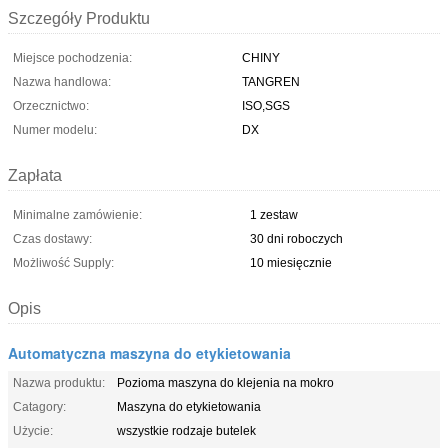
Szczegóły Produktu
Miejsce pochodzenia:
CHINY
Nazwa handlowa:
TANGREN
Orzecznictwo:
ISO,SGS
Numer modelu:
DX
Zapłata
Minimalne zamówienie:
1 zestaw
Czas dostawy:
30 dni roboczych
Możliwość Supply:
10 miesięcznie
Opis
Automatyczna maszyna do etykietowania
Nazwa produktu:
Pozioma maszyna do klejenia na mokro
Catagory:
Maszyna do etykietowania
Użycie:
wszystkie rodzaje butelek