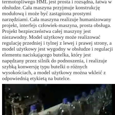
termotopliwego HML jest prosta i rozsądna, łatwa w
obsłudze.
Cała maszyna przyjmuje konstrukcję
modułową i może być zastąpiona prostymi
narzędziami.
Cała maszyna realizuje humanizowany
projekt, interfejs człowiek-maszyna, prosta obsługa.
Projekt bezpieczeństwa całej maszyny jest
niezawodny.
Model użytkowy może realizować
regulację przedniej i tylnej z lewej i prawej strony, a
model użytkowy jest wygodny w obsłudze i regulacji
elementu naciskającego butelka, który jest
napędzany przez silnik do podnoszenia, i realizuje
szybką konwersję typu butelki o różnych
wysokościach, a model użytkowy można wkleić z
odpowiednią etykietą na butelce.