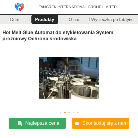
TANGREN INTERNATIONAL GROUP LIMITED
Dom
Produkty
O nas
Wycieczka po fabryce
>>
Hot Melt Glue Automat do etykietowania System
próżniowy Ochrona środowiska
Najlepsza cena
Skontaktuj się z nami