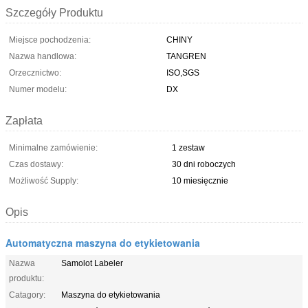
Szczegóły Produktu
Miejsce pochodzenia:
CHINY
Nazwa handlowa:
TANGREN
Orzecznictwo:
ISO,SGS
Numer modelu:
DX
Zapłata
Minimalne zamówienie:
1 zestaw
Czas dostawy:
30 dni roboczych
Możliwość Supply:
10 miesięcznie
Opis
Automatyczna maszyna do etykietowania
Nazwa
Samolot Labeler
produktu:
Catagory:
Maszyna do etykietowania