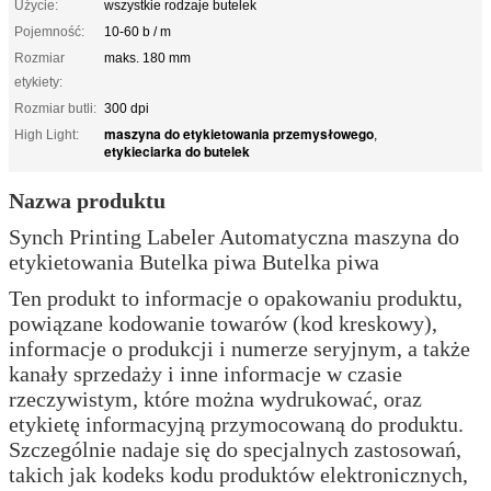
Użycie:
wszystkie rodzaje butelek
Pojemność:
10-60 b / m
Rozmiar
maks. 180 mm
etykiety:
Rozmiar butli:
300 dpi
maszyna do etykietowania przemysłowego
High Light:
,
etykieciarka do butelek
Nazwa produktu
Synch Printing Labeler Automatyczna maszyna do
etykietowania Butelka piwa Butelka piwa
Ten produkt to informacje o opakowaniu produktu,
powiązane kodowanie towarów (kod kreskowy),
informacje o produkcji i numerze seryjnym, a także
kanały sprzedaży i inne informacje w czasie
rzeczywistym, które można wydrukować, oraz
etykietę informacyjną przymocowaną do produktu.
Szczególnie nadaje się do specjalnych zastosowań,
takich jak kodeks kodu produktów elektronicznych,