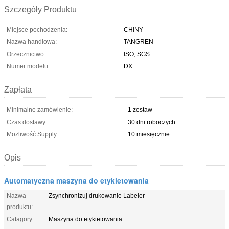
Szczegóły Produktu
Miejsce pochodzenia:
CHINY
Nazwa handlowa:
TANGREN
Orzecznictwo:
ISO, SGS
Numer modelu:
DX
Zapłata
Minimalne zamówienie:
1 zestaw
Czas dostawy:
30 dni roboczych
Możliwość Supply:
10 miesięcznie
Opis
Automatyczna maszyna do etykietowania
Nazwa
Zsynchronizuj drukowanie Labeler
produktu:
Catagory:
Maszyna do etykietowania