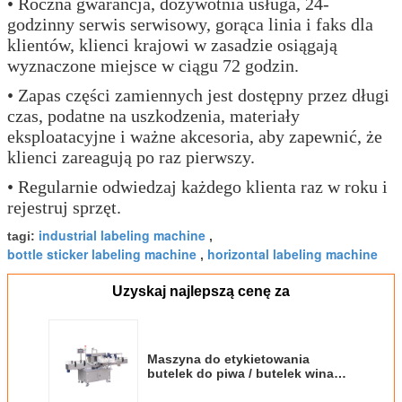
• Roczna gwarancja, dożywotnia usługa, 24-
godzinny serwis serwisowy, gorąca linia i faks dla
klientów, klienci krajowi w zasadzie osiągają
wyznaczone miejsce w ciągu 72 godzin.
• Zapas części zamiennych jest dostępny przez długi
czas, podatne na uszkodzenia, materiały
eksploatacyjne i ważne akcesoria, aby zapewnić, że
klienci zareagują po raz pierwszy.
• Regularnie odwiedzaj każdego klienta raz w roku i
rejestruj sprzęt.
industrial labeling machine
tagi:
,
bottle sticker labeling machine
horizontal labeling machine
,
Uzyskaj najlepszą cenę za
Maszyna do etykietowania
butelek do piwa / butelek wina
Druk synchroniczny z prostą
konstrukcją