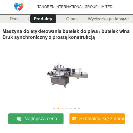
TANGREN INTERNATIONAL GROUP LIMITED
Dom
Produkty
O nas
Wycieczka po fabryce
>>
Maszyna do etykietowania butelek do piwa / butelek wina
Druk synchroniczny z prostą konstrukcją
Najlepsza cena
Skontaktuj się z nami