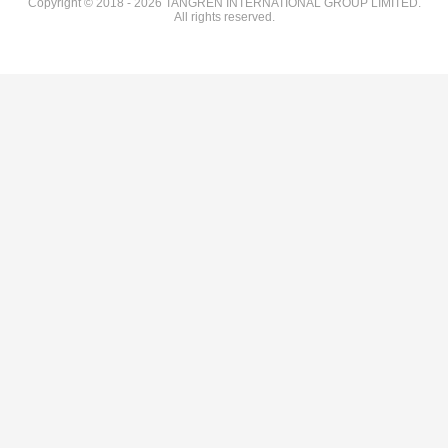
Copyright © 2018 - 2026 TANGREN INTERNATIONAL GROUP LIMITED.
All rights reserved.