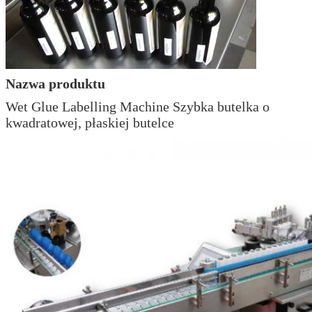
Nazwa produktu
Wet Glue Labelling Machine Szybka butelka o
kwadratowej, płaskiej butelce
Zostaw wiadomość
Oddzwonimy wkrótce