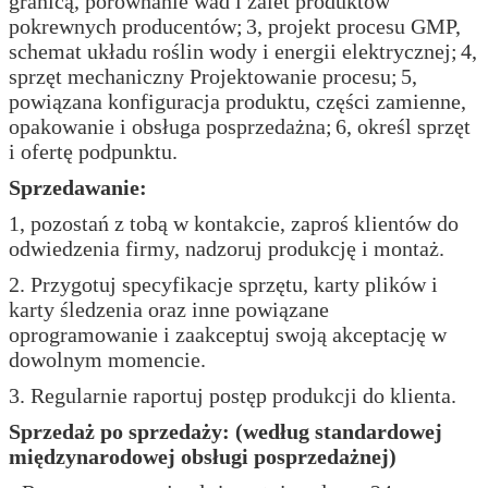
granicą, porównanie wad i zalet produktów
pokrewnych producentów;
3, projekt procesu GMP,
schemat układu roślin wody i energii elektrycznej;
4,
sprzęt mechaniczny Projektowanie procesu;
5,
powiązana konfiguracja produktu, części zamienne,
opakowanie i obsługa posprzedażna;
6, określ sprzęt
i ofertę podpunktu.
Sprzedawanie:
1, pozostań z tobą w kontakcie, zaproś klientów do
odwiedzenia firmy, nadzoruj produkcję i montaż.
2. Przygotuj specyfikacje sprzętu, karty plików i
karty śledzenia oraz inne powiązane
oprogramowanie i zaakceptuj swoją akceptację w
dowolnym momencie.
3. Regularnie raportuj postęp produkcji do klienta.
Sprzedaż po sprzedaży: (według standardowej
międzynarodowej obsługi posprzedażnej)