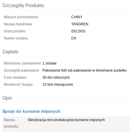
Szczegóły Produktu
Miejsce pochodzenia:
CHINY
Nazwa handlowa:
TANGREN
Orzecznictwo:
ISO,SGS
Numer modelu:
DX
Zapłata
Minimalne zamówienie:
1 zestaw
Szczegóły pakowania:
Pakowanie folii lub pakowanie w drewniane pudełko
Czas dostawy:
30 dni roboczych
Możliwość Supply:
10 linii miesięcznie
Opis
Sprzęt do konserw mięsnych
Nazwa
Sterylizacja linii produkcyjnej konserw mięsnych
produktu: