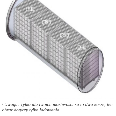
Zostaw wiadomość
Oddzwonimy wkrótce!
Uwaga: Tylko dla twoich możliwości są to dwa kosze, ten
*
obraz dotyczy tylko ładowania.