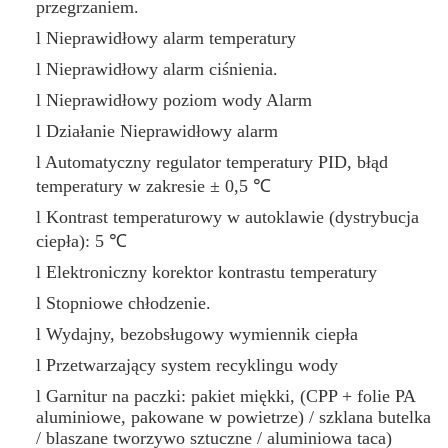
przegrzaniem.
l Nieprawidłowy alarm temperatury
l Nieprawidłowy alarm ciśnienia.
l Nieprawidłowy poziom wody Alarm
l Działanie Nieprawidłowy alarm
l Automatyczny regulator temperatury PID, błąd
temperatury w zakresie ± 0,5 ℃
l Kontrast temperaturowy w autoklawie (dystrybucja
ciepła): 5 ℃
l Elektroniczny korektor kontrastu temperatury
l Stopniowe chłodzenie.
l Wydajny, bezobsługowy wymiennik ciepła
l Przetwarzający system recyklingu wody
l Garnitur na paczki: pakiet miękki, (CPP + folie PA
aluminiowe, pakowane w powietrze) / szklana butelka
/ blaszane tworzywo sztuczne / aluminiowa taca)