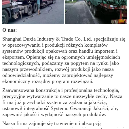
O nas:
Shanghai Duxia Industry & Trade Co, Ltd. specjalizuje się
w opracowywaniu i produkcji różnych kompletów
systemów produkcji opakowań oraz handlu importem i
eksportem.
Opierając się na ogromnych umiejętnościach
technologicznych, podążamy za popytem na rynku jako
naszym przewodnikiem, rozwój produkcji jako nasza
odpowiedzialność, możemy zaprojektować najlepszy
ekonomiczny rozsądny program rozwiązań.
Zaawansowana konstrukcja i profesjonalna technologia,
precyzyjne wytwarzanie to nasze niezwykłe cechy.
Nasza
firma już przechodzi system zarządzania jakością,
ustanowił integralność Systemu Gwarancji Jakości, aby
zapewnić jakość i wydajność naszych produktów.
Nasza firma zajmuje się trawieniem i absorpcją