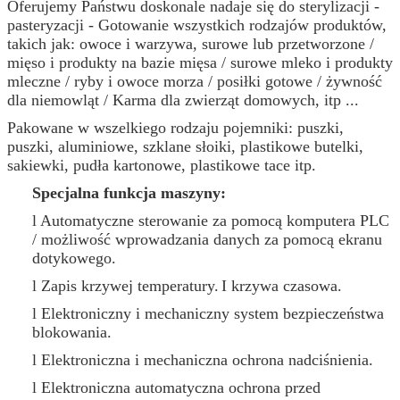
Oferujemy Państwu doskonale nadaje się do sterylizacji -
pasteryzacji - Gotowanie wszystkich rodzajów produktów,
takich jak: owoce i warzywa, surowe lub przetworzone /
mięso i produkty na bazie mięsa / surowe mleko i produkty
mleczne / ryby i owoce morza / posiłki gotowe / żywność
dla niemowląt / Karma dla zwierząt domowych, itp ...
Pakowane w wszelkiego rodzaju pojemniki: puszki,
puszki, aluminiowe, szklane słoiki, plastikowe butelki,
sakiewki, pudła kartonowe, plastikowe tace itp.
Zatwierdź
Specjalna funkcja maszyny:
l Automatyczne sterowanie za pomocą komputera PLC
/ możliwość wprowadzania danych za pomocą ekranu
dotykowego.
l Zapis krzywej temperatury.
I krzywa czasowa.
l Elektroniczny i mechaniczny system bezpieczeństwa
blokowania.
l Elektroniczna i mechaniczna ochrona nadciśnienia.
l Elektroniczna automatyczna ochrona przed