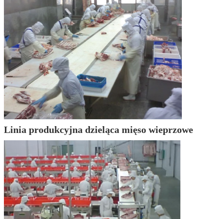
Linia produkcyjna dzieląca mięso wieprzowe