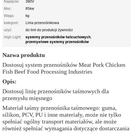
Napięcie:
380V
Moc:
85kw
Waga:
kg
kategorii:
Linia przenośnikowa
użyć:
do linii do produkcji żywności
systemy przenośników łańcuchowych
High Light:
,
przemysłowe systemy przenośników
Nazwa produktu
Dostosuj system przenośników Meat Pork Chicken
Fish Beef Food Processing Industries
Opis:
Dostosuj linię przenośników taśmowych dla
przemysłu mięsnego
Materiał taśmy przenośnika taśmowego: guma,
silikon, PCV, PU i inne materiały, może nie tylko
spełniać ogólny transport materiałów, ale może
również spełniać wymagania dotyczące dostarczania