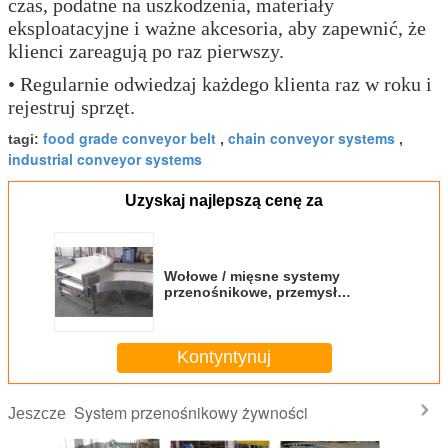
czas, podatne na uszkodzenia, materiały
eksploatacyjne i ważne akcesoria, aby zapewnić, że
klienci zareagują po raz pierwszy.
• Regularnie odwiedzaj każdego klienta raz w roku i
rejestruj sprzęt.
food grade conveyor belt
chain conveyor systems
tagi:
,
,
industrial conveyor systems
Uzyskaj najlepszą cenę za
Wołowe / mięsne systemy
przenośnikowe, przemysł
spożywczy Przemysłowe systemy
przenośnikowe
Kontyntynuj
System przenośnikowy żywności
Jeszcze