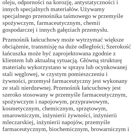
oleju, odporności na korozję, antystatyczności i
innych specjalnych materiałów.
Używamy
specjalnego przenośnika taśmowego w przemyśle
spożywczym, farmaceutycznym, chemii
gospodarczej i innych gałęziach przemysłu.
Przenośnik łańcuchowy może wytrzymać większe
obciążenie, transmisję na duże odległości;
Szerokość
łańcuszka może być zaprojektowana zgodnie z
klientem lub aktualną sytuacją. Główną strukturę
materiału wykorzystano w sprayu lub ocynkowanej
stali węglowej, w czystym pomieszczeniu i
żywności, przemysł farmaceutyczny jest wykonany
ze stali nierdzewnej.
Przenośnik łańcuchowy jest
szeroko stosowany w przemyśle farmaceutycznym,
spożywczym i napojowym, przyprawowym,
kosmetycznym, chemicznym, sprzętowym,
smarowniczym, inżynierii żywności, inżynierii
mleczarskiej, inżynierii napojów, przemyśle
farmaceutycznym, biochemicznym, browarniczym i