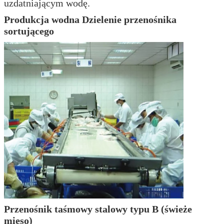
uzdatniającym wodę.
Produkcja wodna Dzielenie przenośnika
sortującego
Przenośnik taśmowy stalowy typu B (świeże
mięso)