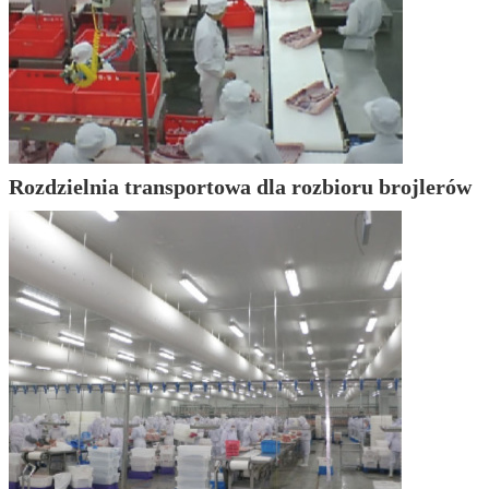
Rozdzielnia transportowa dla rozbioru brojlerów