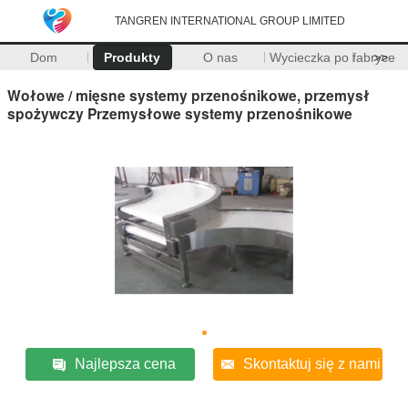
TANGREN INTERNATIONAL GROUP LIMITED
Dom
Produkty
O nas
Wycieczka po fabryce
>>
Wołowe / mięsne systemy przenośnikowe, przemysł
spożywczy Przemysłowe systemy przenośnikowe
Najlepsza cena
Skontaktuj się z nami