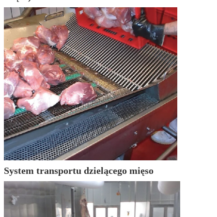
System transportu dzielącego mięso