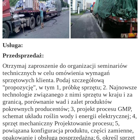
Usługa:
Przedsprzedaż:
Otrzymaj zaproszenie do organizacji seminariów
technicznych w celu omówienia wymagań
sprzętowych klienta.
Podaj szczegółową
"propozycję", w tym 1, próbkę sprzętu;
2. Najnowsze
technologie związanego z nimi sprzętu w kraju i za
granicą, porównanie wad i zalet produktów
pokrewnych producentów;
3, projekt procesu GMP,
schemat układu roślin wody i energii elektrycznej;
4,
sprzęt mechaniczny Projektowanie procesu;
5,
powiązana konfiguracja produktu, części zamienne,
opakowanie i obsługa posprzedażna;
6, określ sprzęt