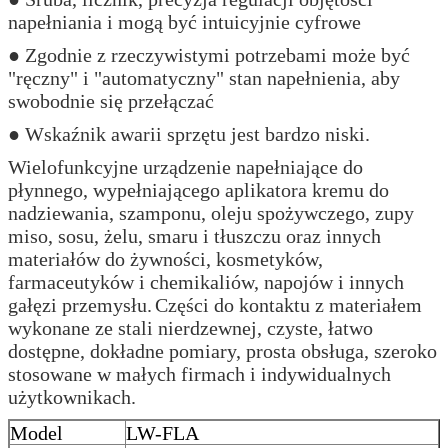
napełniania i mogą być intuicyjnie cyfrowe
● Zgodnie z rzeczywistymi potrzebami może być
"ręczny" i "automatyczny" stan napełnienia, aby
swobodnie się przełączać
● Wskaźnik awarii sprzętu jest bardzo niski.
Wielofunkcyjne urządzenie napełniające do
płynnego, wypełniającego aplikatora kremu do
nadziewania, szamponu, oleju spożywczego, zupy
miso, sosu, żelu, smaru i tłuszczu oraz innych
materiałów do żywności, kosmetyków,
farmaceutyków i chemikaliów, napojów i innych
gałęzi przemysłu.
Części do kontaktu z materiałem
wykonane ze stali nierdzewnej, czyste, łatwo
dostępne, dokładne pomiary, prosta obsługa, szeroko
stosowane w małych firmach i indywidualnych
użytkownikach.
Model
LW-FLA