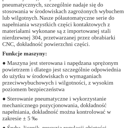
pneumatycznych, szczególnie nadaje się do
stosowania w środowiskach zagrożonych wybuchem
lub wilgotnych.
Nasze półautomatyczne serie do
napełniania wszystkich części kontaktowych z
materiałami wykonane są z importowanej stali
nierdzewnej 304, przetwarzanej przez obrabiarki
CNC, dokładność powierzchni części.
Funkcje maszyny:
● Maszyna jest sterowana i napędzana sprężonym
powietrzem i dlatego jest szczególnie odpowiednia
do użytku w środowiskach o wymaganiach
przeciwwybuchowych i wilgotności, z wysokim
poziomem bezpieczeństwa
● Sterowanie pneumatyczne i wykorzystanie
mechanicznego pozycjonowania, dokładność
napełniania, dokładność można kontrolować w
zakresie ± 5 ‰
● Śruba, licznik, precyzja regulacji objętości