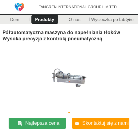
TANGREN INTERNATIONAL GROUP LIMITED
Dom
Produkty
O nas
Wycieczka po fabryce
>>
Półautomatyczna maszyna do napełniania tłoków
Wysoka precyzja z kontrolą pneumatyczną
Najlepsza cena
Skontaktuj się z nami