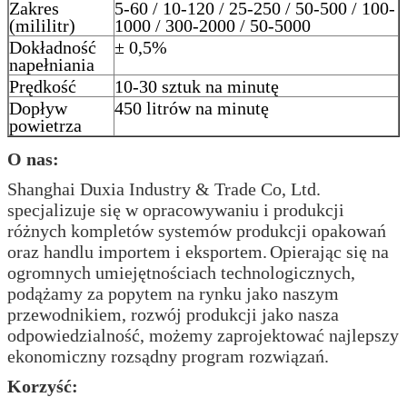
Zakres
5-60 / 10-120 / 25-250 / 50-500 / 100-
(mililitr)
1000 / 300-2000 / 50-5000
Dokładność
± 0,5%
napełniania
Prędkość
10-30 sztuk na minutę
Dopływ
450 litrów na minutę
powietrza
O nas:
Shanghai Duxia Industry & Trade Co, Ltd.
specjalizuje się w opracowywaniu i produkcji
różnych kompletów systemów produkcji opakowań
oraz handlu importem i eksportem.
Opierając się na
ogromnych umiejętnościach technologicznych,
podążamy za popytem na rynku jako naszym
przewodnikiem, rozwój produkcji jako nasza
odpowiedzialność, możemy zaprojektować najlepszy
ekonomiczny rozsądny program rozwiązań.
Korzyść: