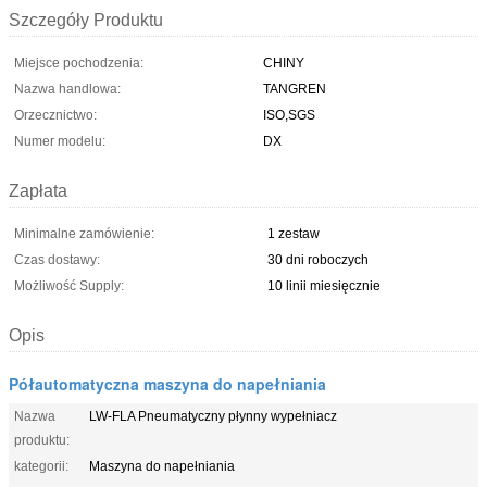
Szczegóły Produktu
Miejsce pochodzenia:
CHINY
Nazwa handlowa:
TANGREN
Orzecznictwo:
ISO,SGS
Numer modelu:
DX
Zapłata
Minimalne zamówienie:
1 zestaw
Czas dostawy:
30 dni roboczych
Możliwość Supply:
10 linii miesięcznie
Opis
Półautomatyczna maszyna do napełniania
Nazwa
LW-FLA Pneumatyczny płynny wypełniacz
produktu:
kategorii:
Maszyna do napełniania