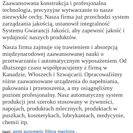
Zaawansowana konstrukcja i profesjonalna
technologia, precyzyjne wytwarzanie to nasze
niezwykłe cechy.
Nasza firma już przechodzi system
zarządzania jakością, ustanowił integralność
Systemu Gwarancji Jakości, aby zapewnić jakość i
wydajność naszych produktów.
Nasza firma zajmuje się trawieniem i absorpcją
międzynarodowej zaawansowanej nauki o
przetwarzaniu i automatycznym wyposażeniem.
Od
dłuższego czasu współpracujemy z firmą w
Kanadzie, Włoszech i Szwajcarii.
Opracowaliśmy
różne zaawansowane urządzenia do napełniania,
pakowania i przenoszenia, a my osiągnęliśmy
poziom profesjonalny.
Nasz automatyczny system
produkcji jest szeroko stosowany w żywności,
napojach, produktach mlecznych, produktach w
puszkach, kosmetykach, lubrykantach, medycynie,
chemii itp.
semi automatic filling machine
tagi:
,