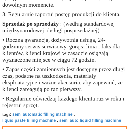
dowolnym momencie.
3. Regularnie raportuj postęp produkcji do klienta.
Sprzedaż po sprzedaży
: (według standardowej
międzynarodowej obsługi posprzedażnej)
• Roczna gwarancja, dożywotnia usługa, 24-
godzinny serwis serwisowy, gorąca linia i faks dla
klientów, klienci krajowi w zasadzie osiągają
wyznaczone miejsce w ciągu 72 godzin.
• Zapas części zamiennych jest dostępny przez długi
czas, podatne na uszkodzenia, materiały
eksploatacyjne i ważne akcesoria, aby zapewnić, że
klienci zareagują po raz pierwszy.
• Regularnie odwiedzaj każdego klienta raz w roku i
rejestruj sprzęt.
semi automatic filling machine
tagi:
,
liquid paste filling machine
semi auto liquid filling machine
,