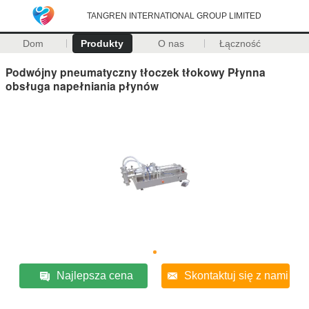
TANGREN INTERNATIONAL GROUP LIMITED
Dom
Produkty
O nas
Łączność
Podwójny pneumatyczny tłoczek tłokowy Płynna
obsługa napełniania płynów
Najlepsza cena
Skontaktuj się z nami