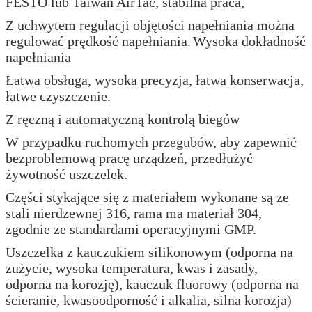
FESTO lub Taiwan AirTac, stabilna praca,
Z uchwytem regulacji objętości napełniania można
regulować prędkość napełniania.
Wysoka dokładność
napełniania
Łatwa obsługa, wysoka precyzja, łatwa konserwacja,
łatwe czyszczenie.
Z ręczną i automatyczną kontrolą biegów
W przypadku ruchomych przegubów, aby zapewnić
bezproblemową pracę urządzeń, przedłużyć
żywotność uszczelek.
Części stykające się z materiałem wykonane są ze
stali nierdzewnej 316, rama ma materiał 304,
zgodnie ze standardami operacyjnymi GMP.
Uszczelka z kauczukiem silikonowym (odporna na
zużycie, wysoka temperatura, kwas i zasady,
odporna na korozję), kauczuk fluorowy (odporna na
ścieranie, kwasoodporność i alkalia, silna korozja)