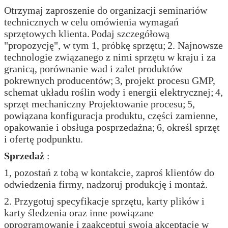
Otrzymaj zaproszenie do organizacji seminariów
technicznych w celu omówienia wymagań
sprzętowych klienta.
Podaj szczegółową
"propozycję", w tym 1, próbkę sprzętu;
2. Najnowsze
technologie związanego z nimi sprzętu w kraju i za
granicą, porównanie wad i zalet produktów
pokrewnych producentów;
3, projekt procesu GMP,
schemat układu roślin wody i energii elektrycznej;
4,
sprzęt mechaniczny Projektowanie procesu;
5,
powiązana konfiguracja produktu, części zamienne,
opakowanie i obsługa posprzedażna;
6, określ sprzęt
i ofertę podpunktu.
Sprzedaż
:
1, pozostań z tobą w kontakcie, zaproś klientów do
odwiedzenia firmy, nadzoruj produkcję i montaż.
2. Przygotuj specyfikacje sprzętu, karty plików i
karty śledzenia oraz inne powiązane
oprogramowanie i zaakceptuj swoją akceptację w