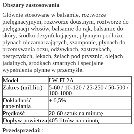
Obszary zastosowania
Głównie stosowane w balsamie, roztworze
pielęgnacyjnym, roztworze doustnym, roztworze do
pielęgnacji włosów, balsamie do rąk, balsamie do
skóry, środku dezynfekującym, płynnym podłożu,
płynach niezamarzających, szamponie, płynach do
przemywania oczu, odżywkach, zastrzykach,
pestycydach, lekach, żelach pod prysznic, olejach
jadalnych, środkach smarnych i specjalne
wypełnienia płynne w przemyśle.
Model
LW-FL2A
Zakres (mililitr)
5-60 / 10-120 / 25-250 / 50-500 /
100-1000
Dokładność
± 0,5%
napełniania
Prędkość
20-60 sztuk na minutę
Dopływ powietrza
405 litrów na minutę
Przedsprzedaż
: