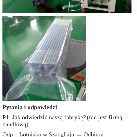
Pytania i odpowiedzi
P1: Jak odwiedzić naszą fabrykę?
(nie jest firmą
handlową)
Odp .: Lotnisko w Szanghaju → Odbierz