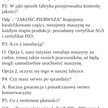
P2: W jaki sposób fabryka przeprowadza kontrolę
jakości?
Odp .: "JAKOŚĆ PIERWSZA" Kupujemy
kwalifikowane części, testujemy maszynę na
każdym etapie produkcji, posiadamy certyfikat SGS
i certyfikat ISO.
P3: A co z instalacją?
O: Opcja 1, nasz inżynier instaluje maszyny za
ciebie, trenuj także swoich pracowników, aż będą
mogli samodzielnie uruchomić maszynę.
Opcja 2, uczysz się tego w naszej fabryce.
P4: Czy masz serwis po sprzedaży?
A: Roczna gwarancja i ponadczasowy serwis
konserwacyjny.
P5: Co z terminem płatności?