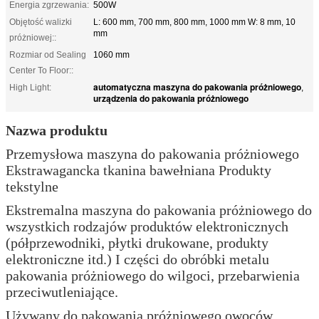
Energia zgrzewania:
500W
Objętość walizki
L: 600 mm, 700 mm, 800 mm, 1000 mm W: 8 mm, 10
mm
próżniowej::
Rozmiar od Sealing
1060 mm
Center To Floor::
automatyczna maszyna do pakowania próżniowego
High Light:
,
urządzenia do pakowania próżniowego
Nazwa produktu
Przemysłowa maszyna do pakowania próżniowego
Ekstrawagancka tkanina bawełniana Produkty
tekstylne
Ekstremalna maszyna do pakowania próżniowego do
wszystkich rodzajów produktów elektronicznych
(półprzewodniki, płytki drukowane, produkty
elektroniczne itd.) I części do obróbki metalu
pakowania próżniowego do wilgoci, przebarwienia
przeciwutleniające.
Używany do pakowania próżniowego owoców