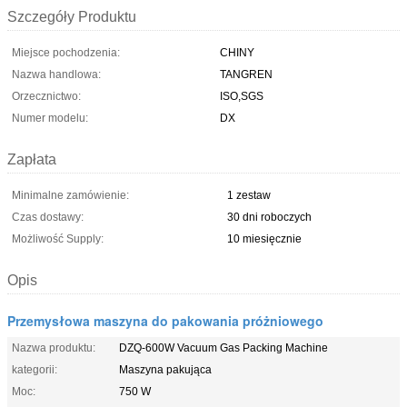
Szczegóły Produktu
Miejsce pochodzenia:
CHINY
Nazwa handlowa:
TANGREN
Orzecznictwo:
ISO,SGS
Numer modelu:
DX
Zapłata
Minimalne zamówienie:
1 zestaw
Czas dostawy:
30 dni roboczych
Możliwość Supply:
10 miesięcznie
Opis
Przemysłowa maszyna do pakowania próżniowego
Nazwa produktu:
DZQ-600W Vacuum Gas Packing Machine
kategorii:
Maszyna pakująca
Moc:
750 W