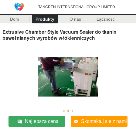
TANGREN INTERNATIONAL GROUP LIMITED
Dom
Produkty
O nas
Łączność
Extrusive Chamber Style Vacuum Sealer do tkanin
bawełnianych wyrobów włókienniczych
Najlepsza cena
Skontaktuj się z nami