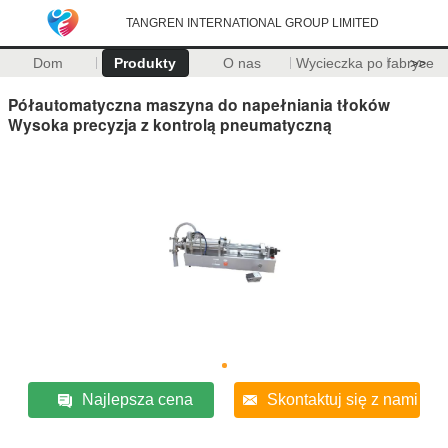
TANGREN INTERNATIONAL GROUP LIMITED
Dom
Produkty
O nas
Wycieczka po fabryce
>>
Półautomatyczna maszyna do napełniania tłoków
Wysoka precyzja z kontrolą pneumatyczną
Najlepsza cena
Skontaktuj się z nami