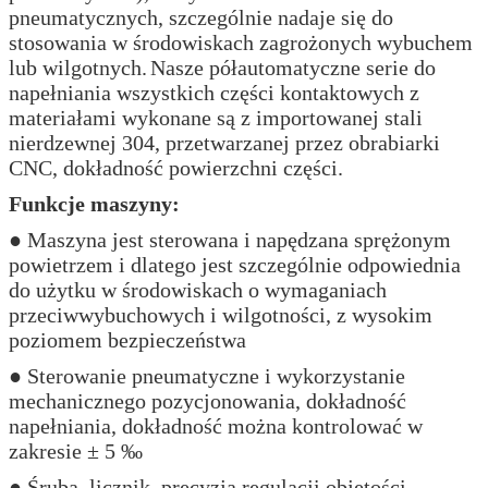
pneumatycznych, szczególnie nadaje się do
stosowania w środowiskach zagrożonych wybuchem
lub wilgotnych.
Nasze półautomatyczne serie do
napełniania wszystkich części kontaktowych z
materiałami wykonane są z importowanej stali
nierdzewnej 304, przetwarzanej przez obrabiarki
CNC, dokładność powierzchni części.
Funkcje maszyny:
● Maszyna jest sterowana i napędzana sprężonym
powietrzem i dlatego jest szczególnie odpowiednia
do użytku w środowiskach o wymaganiach
przeciwwybuchowych i wilgotności, z wysokim
poziomem bezpieczeństwa
● Sterowanie pneumatyczne i wykorzystanie
mechanicznego pozycjonowania, dokładność
napełniania, dokładność można kontrolować w
zakresie ± 5 ‰
● Śruba, licznik, precyzja regulacji objętości