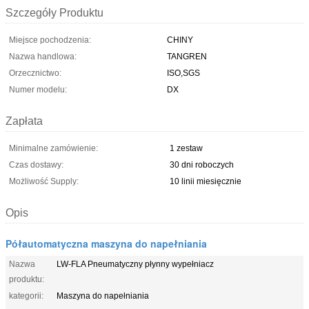
Szczegóły Produktu
Miejsce pochodzenia:
CHINY
Nazwa handlowa:
TANGREN
Orzecznictwo:
ISO,SGS
Numer modelu:
DX
Zapłata
Minimalne zamówienie:
1 zestaw
Czas dostawy:
30 dni roboczych
Możliwość Supply:
10 linii miesięcznie
Opis
Półautomatyczna maszyna do napełniania
Nazwa
LW-FLA Pneumatyczny płynny wypełniacz
produktu:
kategorii:
Maszyna do napełniania