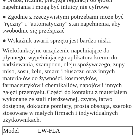
napełniania i mogą być intuicyjnie cyfrowe
● Zgodnie z rzeczywistymi potrzebami może być
"ręczny" i "automatyczny" stan napełnienia, aby
swobodnie się przełączać
● Wskaźnik awarii sprzętu jest bardzo niski.
Wielofunkcyjne urządzenie napełniające do
płynnego, wypełniającego aplikatora kremu do
nadziewania, szamponu, oleju spożywczego, zupy
miso, sosu, żelu, smaru i tłuszczu oraz innych
materiałów do żywności, kosmetyków,
farmaceutyków i chemikaliów, napojów i innych
gałęzi przemysłu.
Części do kontaktu z materiałem
wykonane ze stali nierdzewnej, czyste, łatwo
dostępne, dokładne pomiary, prosta obsługa, szeroko
stosowane w małych firmach i indywidualnych
użytkownikach.
Model
LW-FLA