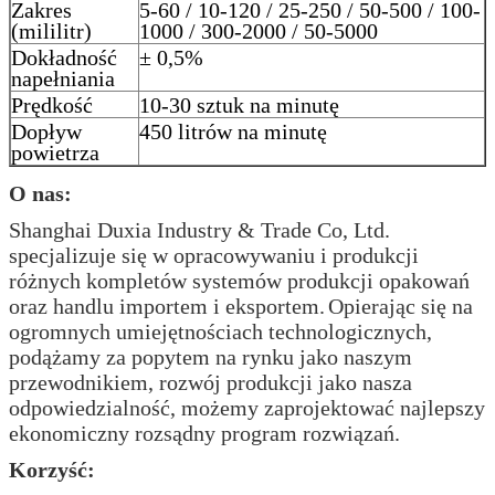
Zakres
5-60 / 10-120 / 25-250 / 50-500 / 100-
(mililitr)
1000 / 300-2000 / 50-5000
Dokładność
± 0,5%
napełniania
Prędkość
10-30 sztuk na minutę
Dopływ
450 litrów na minutę
powietrza
O nas:
Shanghai Duxia Industry & Trade Co, Ltd.
specjalizuje się w opracowywaniu i produkcji
różnych kompletów systemów produkcji opakowań
oraz handlu importem i eksportem.
Opierając się na
ogromnych umiejętnościach technologicznych,
podążamy za popytem na rynku jako naszym
przewodnikiem, rozwój produkcji jako nasza
odpowiedzialność, możemy zaprojektować najlepszy
ekonomiczny rozsądny program rozwiązań.
Korzyść: