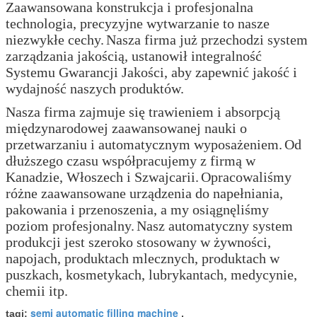
Zaawansowana konstrukcja i profesjonalna
technologia, precyzyjne wytwarzanie to nasze
niezwykłe cechy.
Nasza firma już przechodzi system
zarządzania jakością, ustanowił integralność
Systemu Gwarancji Jakości, aby zapewnić jakość i
wydajność naszych produktów.
Nasza firma zajmuje się trawieniem i absorpcją
międzynarodowej zaawansowanej nauki o
przetwarzaniu i automatycznym wyposażeniem.
Od
dłuższego czasu współpracujemy z firmą w
Kanadzie, Włoszech i Szwajcarii.
Opracowaliśmy
różne zaawansowane urządzenia do napełniania,
pakowania i przenoszenia, a my osiągnęliśmy
poziom profesjonalny.
Nasz automatyczny system
produkcji jest szeroko stosowany w żywności,
napojach, produktach mlecznych, produktach w
puszkach, kosmetykach, lubrykantach, medycynie,
chemii itp.
semi automatic filling machine
tagi:
,