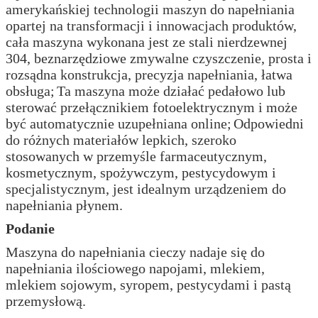
amerykańskiej technologii maszyn do napełniania
opartej na transformacji i innowacjach produktów,
cała maszyna wykonana jest ze stali nierdzewnej
304, beznarzędziowe zmywalne czyszczenie, prosta i
rozsądna konstrukcja, precyzja napełniania, łatwa
obsługa;
Ta maszyna może działać pedałowo lub
sterować przełącznikiem fotoelektrycznym i może
być automatycznie uzupełniana online;
Odpowiedni
do różnych materiałów lepkich, szeroko
stosowanych w przemyśle farmaceutycznym,
kosmetycznym, spożywczym, pestycydowym i
specjalistycznym, jest idealnym urządzeniem do
napełniania płynem.
Podanie
Maszyna do napełniania cieczy nadaje się do
napełniania ilościowego napojami, mlekiem,
mlekiem sojowym, syropem, pestycydami i pastą
przemysłową.