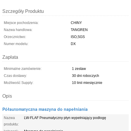
Szczegóły Produktu
Miejsce pochodzenia:
CHINY
Nazwa handlowa:
TANGREN
Orzecznictwo:
ISO,SGS
Numer modelu:
DX
Zapłata
Minimalne zamówienie:
1 zestaw
Czas dostawy:
30 dni roboczych
Możliwość Supply:
10 linii miesięcznie
Opis
Półautomatyczna maszyna do napełniania
Nazwa
LW-FLAF Pneumatyczny płyn wypełniający podłogę
produktu: