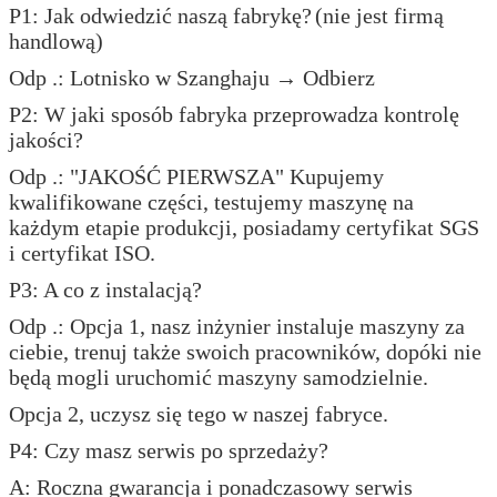
P1: Jak odwiedzić naszą fabrykę?
(nie jest firmą
handlową)
Odp .: Lotnisko w Szanghaju → Odbierz
P2: W jaki sposób fabryka przeprowadza kontrolę
jakości?
Odp .: "JAKOŚĆ PIERWSZA" Kupujemy
kwalifikowane części, testujemy maszynę na
każdym etapie produkcji, posiadamy certyfikat SGS
i certyfikat ISO.
P3: A co z instalacją?
Odp .: Opcja 1, nasz inżynier instaluje maszyny za
ciebie, trenuj także swoich pracowników, dopóki nie
będą mogli uruchomić maszyny samodzielnie.
Opcja 2, uczysz się tego w naszej fabryce.
P4: Czy masz serwis po sprzedaży?
A: Roczna gwarancja i ponadczasowy serwis