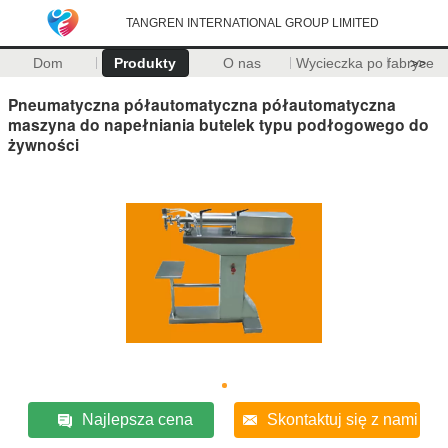
TANGREN INTERNATIONAL GROUP LIMITED
Dom
Produkty
O nas
Wycieczka po fabryce
>>
Pneumatyczna półautomatyczna półautomatyczna
maszyna do napełniania butelek typu podłogowego do
żywności
Najlepsza cena
Skontaktuj się z nami