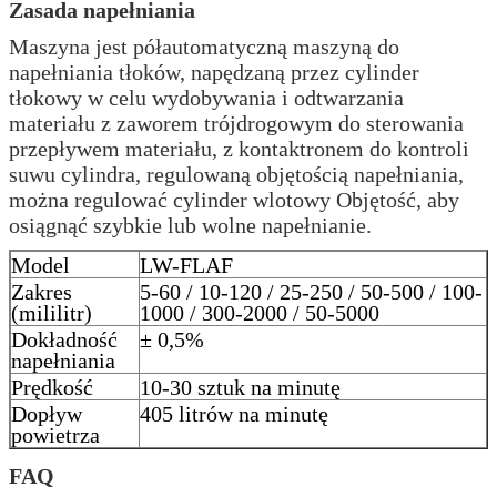
Zasada napełniania
Maszyna jest półautomatyczną maszyną do
napełniania tłoków, napędzaną przez cylinder
tłokowy w celu wydobywania i odtwarzania
materiału z zaworem trójdrogowym do sterowania
przepływem materiału, z kontaktronem do kontroli
suwu cylindra, regulowaną objętością napełniania,
można regulować cylinder wlotowy Objętość, aby
osiągnąć szybkie lub wolne napełnianie.
Model
LW-FLAF
Zakres
5-60 / 10-120 / 25-250 / 50-500 / 100-
(mililitr)
1000 / 300-2000 / 50-5000
Dokładność
± 0,5%
napełniania
Prędkość
10-30 sztuk na minutę
Dopływ
405 litrów na minutę
powietrza
FAQ