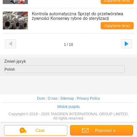
Zapytanie teraz
Kontrola automatyczna Sprzęt do przetwórstwa
żywności Konserwy rybne do sterylizacji
Zapytanie teraz
1 / 10
Zmień język
Polish
Dom
|
O nas
|
Sitemap
|
Privacy Policy
Widok pulpitu
Copyright © 2018 - 2026 TANGREN INTERNATIONAL GROUP LIMITED.
All rights reserved.
Czat
Poprosić o