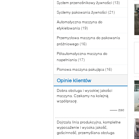
System przenośnikowy żywności
(13)
Systemy pakowania żywności
(21)
Automatyczna maszyna do
etykietowania
(19)
Przemysłowa maszyna do pakowania
próżniowego
(16)
Półautomatyczna maszyna do
napełniania
(17)
Pionowa maszyna pakująca
(16)
Opinie klientów
Dobra obsługa i wysokiej jakości
maszyna. Czekamy na kolejną
współpracę.
—— zac
Dojrzała linia produkcyjna, kompletne
wyposażenie i wysoka jakość,
gościnność, przemyślana obsługa