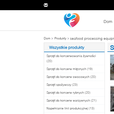
Dom
seafood processing equip
Dom
Produkty
Wszystkie produkty
(1
Sprzęt do konserwowania żywności
(20)
Sprzęt do konserw mięsnych
(19)
Sprzęt do konserw owocowych
(20)
Sprzęt spożywczy
(23)
Sprzęt do konserw rybnych
(20)
Sprzęt do konserw warzywnych
(21)
Napełnianie linii produkcyjnej
(13)