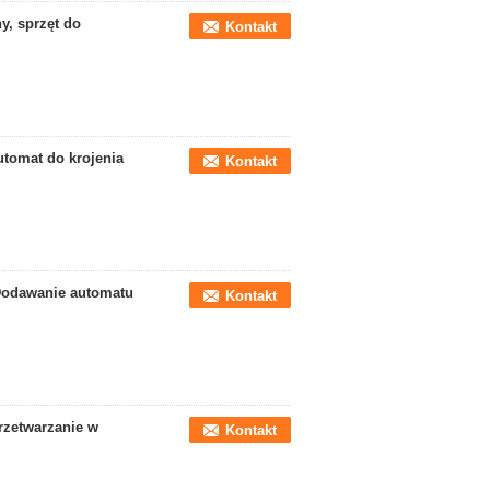
, sprzęt do
Kontakt
utomat do krojenia
Kontakt
Dodawanie automatu
Kontakt
rzetwarzanie w
Kontakt