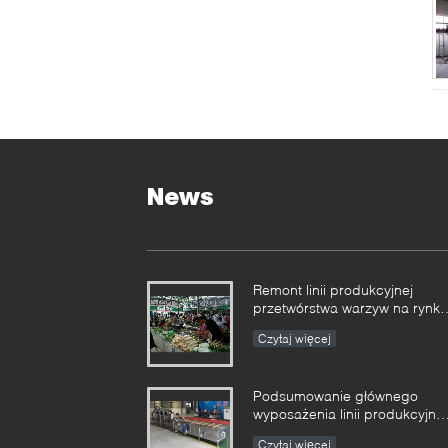
News
Remont linii produkcyjnej
przetwórstwa warzyw na rynku
rolników
Czytaj więcej
Podsumowanie głównego
wyposażenia linii produkcyjnej
w puszkach
Czytaj więcej