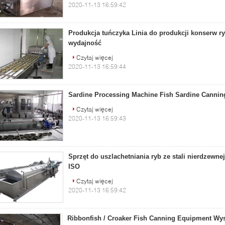
2020-11-13 16:59:42
Produkcja tuńczyka Linia do produkcji konserw 
wydajność
Czytaj więcej
2020-11-13 16:59:44
Sardine Processing Machine Fish Sardine Cannin
Czytaj więcej
2020-11-13 16:59:43
Sprzęt do uszlachetniania ryb ze stali nierdzewnej 
ISO
Czytaj więcej
2020-11-13 16:59:42
Ribbonfish / Croaker Fish Canning Equipment Wy