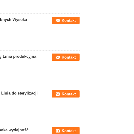
rybnych Wysoka
Kontakt
g Linia produkcyjna
Kontakt
Linia do sterylizacji
Kontakt
soka wydajność
Kontakt