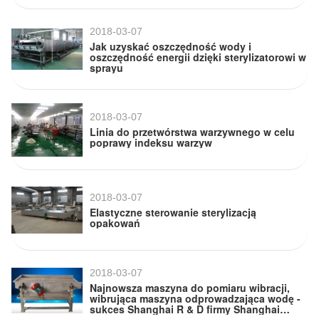
2018-03-07
Jak uzyskać oszczędność wody i
oszczędność energii dzięki sterylizatorowi w
sprayu
2018-03-07
Linia do przetwórstwa warzywnego w celu
poprawy indeksu warzyw
2018-03-07
Elastyczne sterowanie sterylizacją
opakowań
2018-03-07
Najnowsza maszyna do pomiaru wibracji,
wibrująca maszyna odprowadzająca wodę -
sukces Shanghai R & D firmy Shanghai