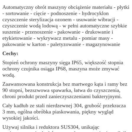
Automatyczny obrót maszyny obciążenie materiału - płytki
- sortowanie - cięcie - podnoszenie - hydrocyklon
czyszczenie sterylizacja ozonem - usuwanie wibracji -
czyszczenie wodą lodową - w pełni automatyczne szybkie
suszenie - przenoszenie - pakowanie - drukowanie i
etykietowanie - wykrywacz metalu - pomiar masy -
pakowanie w karton - paletyzowanie - magazynowanie
Cechy:
Stopień ochrony maszyny sięga IP65, większość stopnia
ochrony czujnika osiąga IP68, maszyna może zmywać
wodą.
Zaawansowana konstrukcja bez martwego kąta i ramy bez
90 stopni, bezszwowa spawarka, łatwa do czyszczenia,
chroni produkt przed zanieczyszczeniami bakteryjnymi.
Cały kadłub ze stali nierdzewnej 304, grubość przekracza
3 mm, ogólna obróbka piaskowania, piękny wygląd
wysokiej jakości.
Używaj silnika i reduktora SUS304, unikając