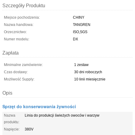
Szczegóły Produktu
Miejsce pochodzenia:
CHINY
Nazwa handlowa:
TANGREN
Orzecznictwo:
ISO,SGS
Numer modelu:
DX
Zapłata
Minimalne zamówienie:
1 zestaw
Czas dostawy:
30 dni roboczych
Możliwość Supply:
10 linii miesięcznie
Opis
Sprzęt do konserwowania żywności
Nazwa
Linia do produkcji świeżych owoców i warzyw
produktu:
Napięcie:
380V