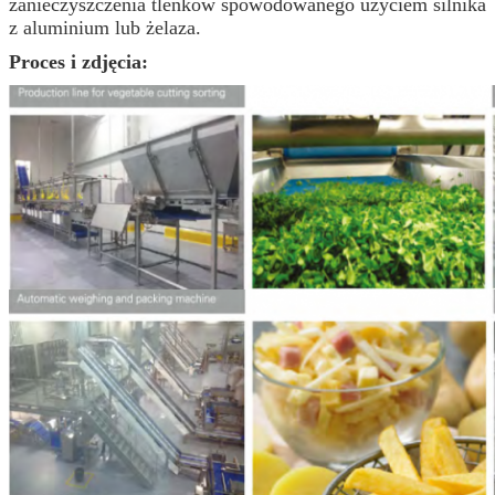
zanieczyszczenia tlenków spowodowanego użyciem silnika
z aluminium lub żelaza.
Proces i zdjęcia: