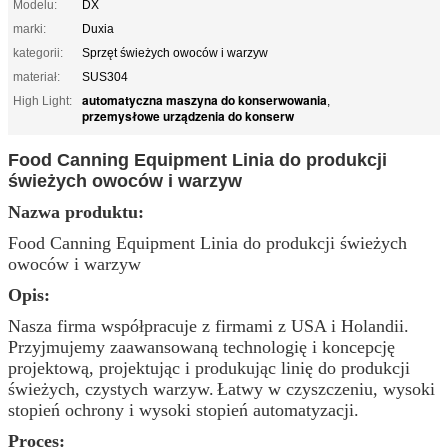
Modelu:
DX
marki:
Duxia
kategorii:
Sprzęt świeżych owoców i warzyw
materiał:
SUS304
automatyczna maszyna do konserwowania
High Light:
,
przemysłowe urządzenia do konserw
Food Canning Equipment Linia do produkcji
świeżych owoców i warzyw
Nazwa produktu:
Food Canning Equipment Linia do produkcji świeżych
owoców i warzyw
Opis:
Nasza firma współpracuje z firmami z USA i Holandii.
Przyjmujemy zaawansowaną technologię i koncepcję
projektową, projektując i produkując linię do produkcji
świeżych, czystych warzyw.
Łatwy w czyszczeniu, wysoki
stopień ochrony i wysoki stopień automatyzacji.
Proces: