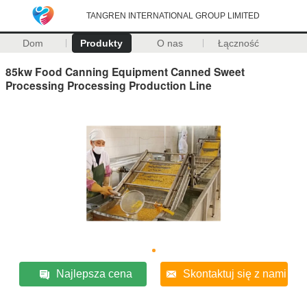
TANGREN INTERNATIONAL GROUP LIMITED
Dom
Produkty
O nas
Łączność
85kw Food Canning Equipment Canned Sweet
Processing Processing Production Line
Najlepsza cena
Skontaktuj się z nami