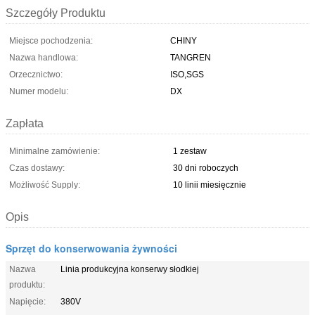
Szczegóły Produktu
Miejsce pochodzenia:
CHINY
Nazwa handlowa:
TANGREN
Orzecznictwo:
ISO,SGS
Numer modelu:
DX
Zapłata
Minimalne zamówienie:
1 zestaw
Czas dostawy:
30 dni roboczych
Możliwość Supply:
10 linii miesięcznie
Opis
Sprzęt do konserwowania żywności
Nazwa
Linia produkcyjna konserwy słodkiej
produktu:
Napięcie:
380V