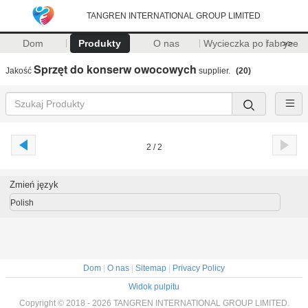
TANGREN INTERNATIONAL GROUP LIMITED
Dom
Produkty
O nas
Wycieczka po fabryce
>>
Sprzęt do konserw owocowych
Jakość
supplier.
(20)
2 / 2
Zmień język
Polish
Dom
|
O nas
|
Sitemap
|
Privacy Policy
Widok pulpitu
Copyright © 2018 - 2026 TANGREN INTERNATIONAL GROUP LIMITED.