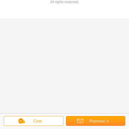
All rights reserved.
Czat
Poprosić o