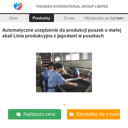
TANGREN INTERNATIONAL GROUP LIMITED
Dom
Produkty
O nas
Wycieczka po fabryce
>>
Automatyczne urządzenie do produkcji puszek o małej
skali Linia produkcyjna z jagodami w puszkach
Najlepsza cena
Skontaktuj się z nami