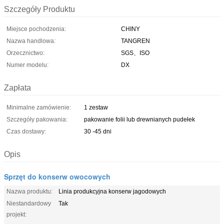
Szczegóły Produktu
Miejsce pochodzenia:
CHINY
Nazwa handlowa:
TANGREN
Orzecznictwo:
SGS、ISO
Numer modelu:
DX
Zapłata
Minimalne zamówienie:
1 zestaw
Szczegóły pakowania:
pakowanie folii lub drewnianych pudełek
Czas dostawy:
30 -45 dni
Opis
Sprzęt do konserw owocowych
Nazwa produktu:
Linia produkcyjna konserw jagodowych
Niestandardowy
Tak
projekt: