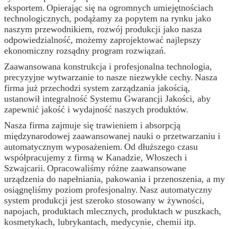
eksportem.
Opierając się na ogromnych umiejętnościach
technologicznych, podążamy za popytem na rynku jako
naszym przewodnikiem, rozwój produkcji jako nasza
odpowiedzialność, możemy zaprojektować najlepszy
ekonomiczny rozsądny program rozwiązań.
Zaawansowana konstrukcja i profesjonalna technologia,
precyzyjne wytwarzanie to nasze niezwykłe cechy.
Nasza
firma już przechodzi system zarządzania jakością,
ustanowił integralność Systemu Gwarancji Jakości, aby
zapewnić jakość i wydajność naszych produktów.
Nasza firma zajmuje się trawieniem i absorpcją
międzynarodowej zaawansowanej nauki o przetwarzaniu i
automatycznym wyposażeniem.
Od dłuższego czasu
współpracujemy z firmą w Kanadzie, Włoszech i
Szwajcarii.
Opracowaliśmy różne zaawansowane
urządzenia do napełniania, pakowania i przenoszenia, a my
osiągnęliśmy poziom profesjonalny.
Nasz automatyczny
system produkcji jest szeroko stosowany w żywności,
napojach, produktach mlecznych, produktach w puszkach,
kosmetykach, lubrykantach, medycynie, chemii itp.