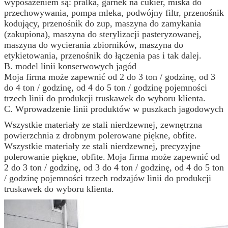
wyposażeniem są: pralka, garnek na cukier, miska do
przechowywania, pompa mleka, podwójny filtr, przenośnik
kodujący, przenośnik do zup, maszyna do zamykania
(zakupiona), maszyna do sterylizacji pasteryzowanej,
maszyna do wycierania zbiorników, maszyna do
etykietowania, przenośnik do łączenia pas i tak dalej.
B. model linii konserwowych jagód
Moja firma może zapewnić od 2 do 3 ton / godzinę, od 3
do 4 ton / godzinę, od 4 do 5 ton / godzinę pojemności
trzech linii do produkcji truskawek do wyboru klienta.
C. Wprowadzenie linii produktów w puszkach jagodowych
Wszystkie materiały ze stali nierdzewnej, zewnętrzna
powierzchnia z drobnym polerowane piękne, obfite.
Wszystkie materiały ze stali nierdzewnej, precyzyjne
polerowanie piękne, obfite.
Moja firma może zapewnić od
2 do 3 ton / godzinę, od 3 do 4 ton / godzinę, od 4 do 5 ton
/ godzinę pojemności trzech rodzajów linii do produkcji
truskawek do wyboru klienta.