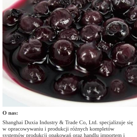
O nas:
Shanghai Duxia Industry & Trade Co, Ltd. specjalizuje się
w opracowywaniu i produkcji różnych kompletów
systemów produkcji opakowań oraz handlu importem i