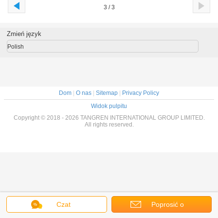
3 / 3
Zmień język
Polish
Dom
|
O nas
|
Sitemap
|
Privacy Policy
Widok pulpitu
Copyright © 2018 - 2026 TANGREN INTERNATIONAL GROUP LIMITED.
All rights reserved.
Czat
Poprosić o